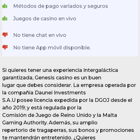
Métodos de pago variados y seguros
Juegos de casino en vivo
No tiene chat en vivo
No tiene App móvil disponible.
Si quieres tener una experiencia intergaláctica
garantizada, Genesis casino es un buen
lugar que debes considerar. La empresa operada por
la compañía Daunei Investments
S.A.U posee licencia expedida por la DGOJ desde el
año 2019; y está regulada por la
Comisión de Juego de Reino Unido y la Malta
Gaming Authority. Además, su amplio
repertorio de tragaperras, sus bonos y promociones
te mantendrán entretenido. ¿Quieres