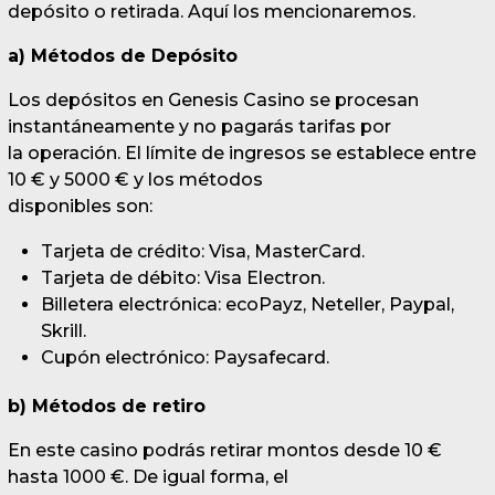
depósito o retirada. Aquí los mencionaremos.
a) Métodos de Depósito
Los depósitos en Genesis Casino se procesan
instantáneamente y no pagarás tarifas por
la operación. El límite de ingresos se establece entre
10 € y 5000 € y los métodos
disponibles son:
Tarjeta de crédito: Visa, MasterCard.
Tarjeta de débito: Visa Electron.
Billetera electrónica: ecoPayz, Neteller, Paypal,
Skrill.
Cupón electrónico: Paysafecard.
b) Métodos de retiro
En este casino podrás retirar montos desde 10 €
hasta 1000 €. De igual forma, el