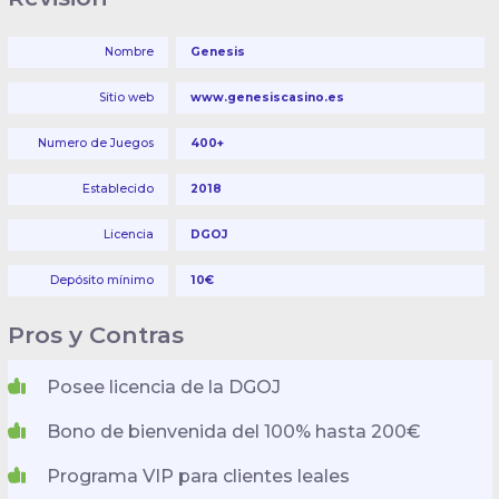
Nombre
Genesis
Sitio web
www.genesiscasino.es
Numero de Juegos
400+
Establecido
2018
Licencia
DGOJ
Depósito mínimo
10€
Pros y Contras
Posee licencia de la DGOJ
Bono de bienvenida del 100% hasta 200€
Programa VIP para clientes leales